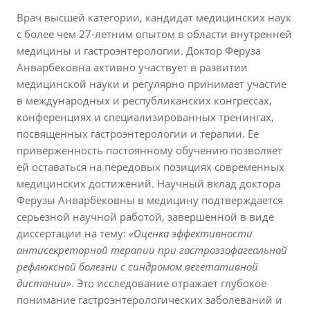
Врач высшей категории, кандидат медицинских наук
с более чем 27-летним опытом в области внутренней
медицины и гастроэнтерологии. Доктор Феруза
Анварбековна активно участвует в развитии
медицинской науки и регулярно принимает участие
в международных и республиканских конгрессах,
конференциях и специализированных тренингах,
посвященных гастроэнтерологии и терапии. Ее
приверженность постоянному обучению позволяет
ей оставаться на передовых позициях современных
медицинских достижений.
Научный вклад доктора
Ферузы Анварбековны в медицину подтверждается
серьезной научной работой, завершенной в виде
диссертации на тему:
«Оценка эффективности
антисекреторной терапии при гастроэзофагеальной
рефлюксной болезни с синдромом вегетативной
дистонии»
. Это исследование отражает глубокое
понимание гастроэнтерологических заболеваний и