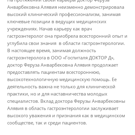
Анварбековна Алявия неизменно демонстрировала
высокий клинический профессионализм, занимая
ключевые позиции в ведущих медицинских
учреждениях. Начав карьеру как врач
гастроэнтеролог она приобрела всесторонний опыт и
углубила свои знания в области гастроэнтерологии.
В настоящее время, занимая должность
гастроэнтеролога в ООО «Госпиталя ДОКТОР Д»,
доктор Феруза Анварбековна Алявия продолжает
предоставлять пациентам всестороннюю,
высокотехнологичную медицинскую помощь. Ее
деятельность важна не только для клинической
практики, но и для наставничества молодых
специалистов. Вклад доктора Ферузы Анварбековны
Алявия в область гастроэнтерологии заслуживает
высокого уважения и признания как в медицинском
сообществе, так и среди пациентов.