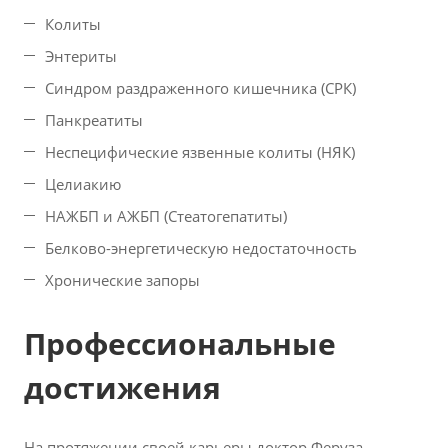
Колиты
Энтериты
Синдром раздраженного кишечника (СРК)
Панкреатиты
Неспецифические язвенные колиты (НЯК)
Целиакию
НАЖБП и АЖБП (Стеатогепатиты)
Белково-энергетическую недостаточность
Хронические запоры
Профессиональные
достижения
На протяжении своей карьеры доктор Феруза