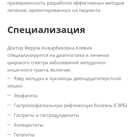
приверженность разработке эффективных методов
лечения, ориентированных на пациента.
Специализация
Доктор Феруза Анварбековна Алявия
специализируется на диагностике и лечении
широкого спектра заболеваний желудочно-
кишечного тракта, включая:
Язву желудка и луковицы двенадцатиперстной
кишки
Эзофагиты
Гастроэзофагеальную рефлюксную болезнь (ГЭРБ)
Гастриты и гастродуодениты
Холециститы
Гепатиты