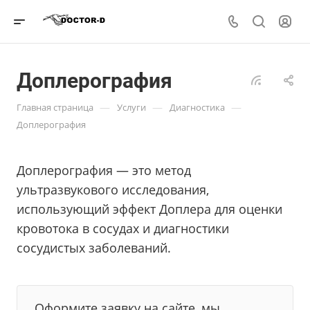
Доплерография
—
—
—
Главная страница
Услуги
Диагностика
Доплерография
Доплерография — это метод
ультразвукового исследования,
использующий эффект Доплера для оценки
кровотока в сосудах и диагностики
сосудистых заболеваний.
Оформите заявку на сайте, мы