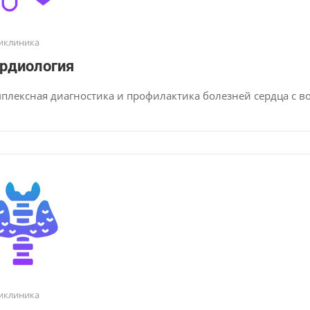
иклиника
рдиология
плексная диагностика и профилактика болезней сердца с в
иклиника