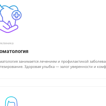
иклиника
оматология
матология занимается лечением и профилактикой заболеван
тезирование. Здоровая улыбка — залог уверенности и комф