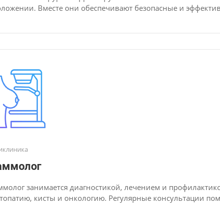
ложении. Вместе они обеспечивают безопасные и эффектив
иклиника
аммолог
молог занимается диагностикой, лечением и профилактик
топатию, кисты и онкологию. Регулярные консультации пом