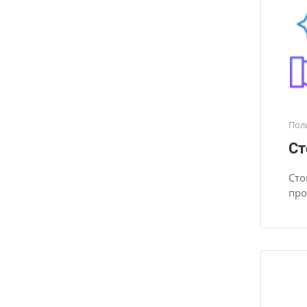
Пол
Ст
Сто
про