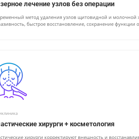
зерное лечение узлов без операции
ременный метод удаления узлов щитовидной и молочной 
азивность, быстрое восстановление, сохранение функции о
иклиника
астические хирурги + косметология
стические хирурги корректируют внешность и восстанавлив