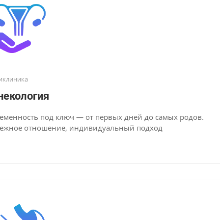
иклиника
некология
еменность под ключ — от первых дней до самых родов.
ежное отношение, индивидуальный подход