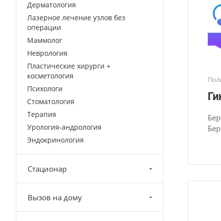
Дерматология
Лазерное лечение узлов без
операции
Маммолог
Неврология
Пластические хирурги +
косметология
Пол
Психологи
Ги
Стоматология
Терапия
Бер
Урология-андрология
Бер
Эндокринология
Стационар
Вызов на дому