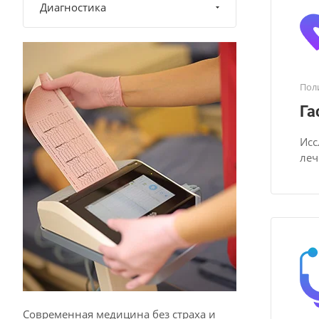
Диагностика
Пол
Га
Исс
леч
Современная медицина без страха и