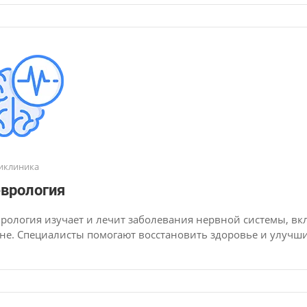
иклиника
врология
рология изучает и лечит заболевания нервной системы, вк
не. Специалисты помогают восстановить здоровье и улучши