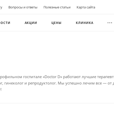
ту
Вопросы и ответы
Полезные статьи
Карта сайта
ВОСТИ
АКЦИИ
ЦЕНЫ
КЛИНИКА
рофильном госпитале «Doctor D» работают лучшие терапевт
г, гинеколог и репродуктолог. Мы успешно лечим все — от 
!