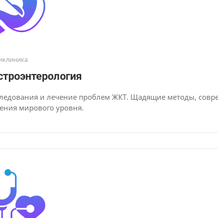
иклиника
строэнтерология
ледования и лечение проблем ЖКТ. Щадящие методы, сов
ения мирового уровня.