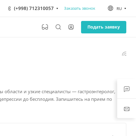
(+998) 712310057
Заказать звонок
RU
Подать заявку
ы области и узкие специалисты — гастроэнтеролог,
депрессии до бесплодия. Запишитесь на прием по