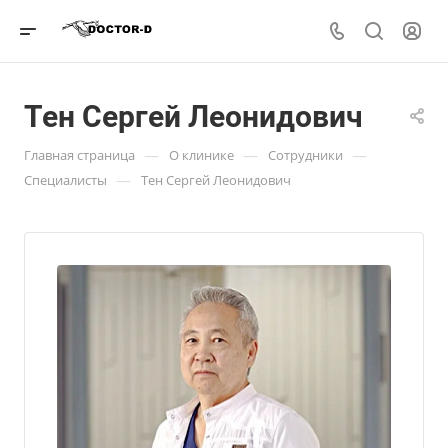
Тен Сергей Леонидович
—
—
—
Главная страница
О клинике
Сотрудники
—
Специалисты
Тен Сергей Леонидович