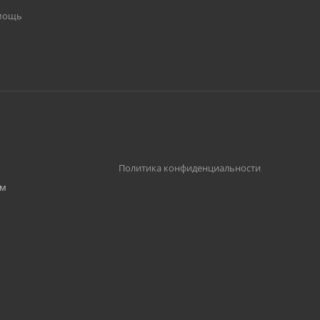
омощь
,
Политика конфиденциальности
им