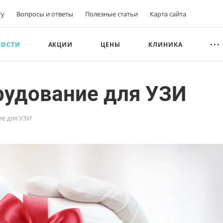
ту
Вопросы и ответы
Полезные статьи
Карта сайта
ВОСТИ
АКЦИИ
ЦЕНЫ
КЛИНИКА
рудование для УЗИ
ие для УЗИ