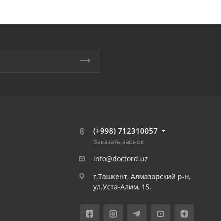
(+998) 712310057
Заказать звонок
info@doctord.uz
г.Ташкент, Алмазарский р-н,
ул.Уста-Алим, 15.