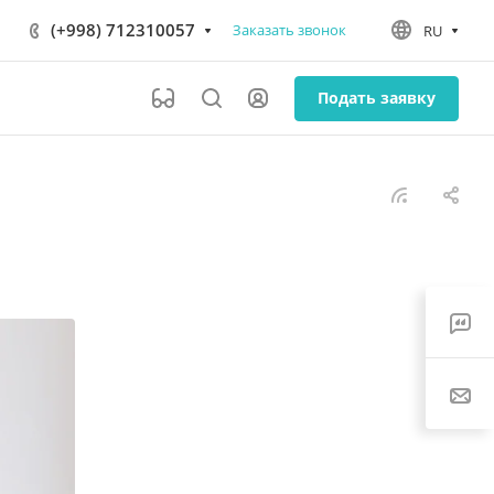
(+998) 712310057
Заказать звонок
RU
Подать заявку